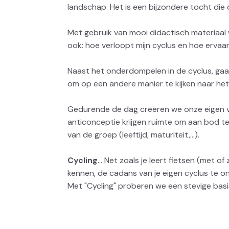
landschap. Het is een bijzondere tocht die o
Met gebruik van mooi didactisch materiaal wo
ook: hoe verloopt mijn cyclus en hoe ervaa
Naast het onderdompelen in de cyclus, ga
om op een andere manier te kijken naar het 
Gedurende de dag creëren we onze eigen vro
anticonceptie krijgen ruimte om aan bod 
van de groep (leeftijd, maturiteit,...).
Cycling
... Net zoals je leert fietsen (met 
kennen, de cadans van je eigen cyclus te on
Met "Cycling" proberen we een stevige bas