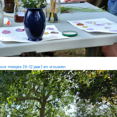
or meisjes (9-12 jaar) en vrouwen