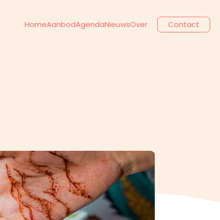
Home
Aanbod
Agenda
Nieuws
Over
Contact