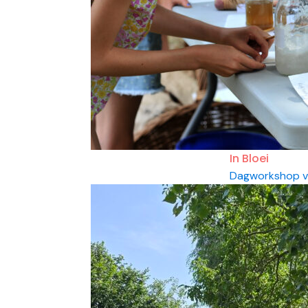
In Bloei
Dagworkshop vo