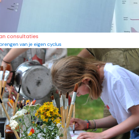
an consultaties
 brengen van je eigen cyclus