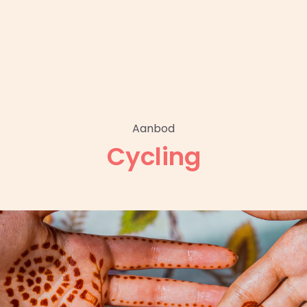
Aanbod
Cycling