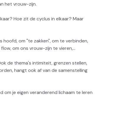
an het vrouw-zijn.
lkaar? Hoe zit de cyclus in elkaar? Maar
s hoofd, om "te zakken", om te verbinden,
ow, om ons vrouw-zijn te vieren,...
 de thema's intimiteit, grenzen stellen,
rden, hangt ook af van de samenstelling
tijd om je eigen veranderend lichaam te leren