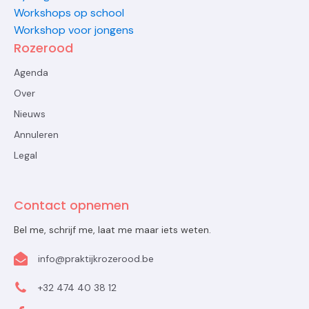
Workshops op school
Workshop voor jongens
Rozerood
Agenda
Over
Nieuws
Annuleren
Legal
Contact opnemen
Bel me, schrijf me, laat me maar iets weten.
info@praktijkrozerood.be
+32 474 40 38 12