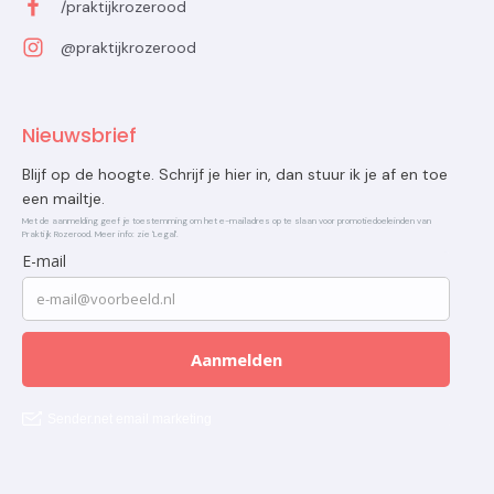
/praktijkrozerood
@praktijkrozerood
Nieuwsbrief
Blijf op de hoogte. Schrijf je hier in, dan stuur ik je af en toe
een mailtje.
Met de aanmelding geef je toestemming om het e-mailadres op te slaan voor promotiedoeleinden van
Praktijk Rozerood. Meer info: zie 'Legal'.