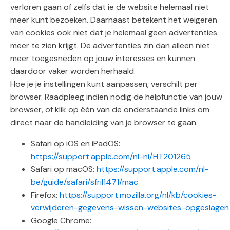
verloren gaan of zelfs dat ie de website helemaal niet
meer kunt bezoeken. Daarnaast betekent het weigeren
van cookies ook niet dat je helemaal geen advertenties
meer te zien krijgt. De advertenties zin dan alleen niet
meer toegesneden op jouw interesses en kunnen
daardoor vaker worden herhaald.
Hoe je je instellingen kunt aanpassen, verschilt per
browser. Raadpleeg indien nodig de helpfunctie van jouw
browser, of klik op één van de onderstaande links om
direct naar de handleiding van je browser te gaan.
Safari op iOS en iPadOS:
https://support.apple.com/nl-ni/HT201265
Safari op macOS:
https://support.apple.com/nl-
be/guide/safari/sfril1471/mac
Firefox:
https://support.mozilla.org/nl/kb/cookies-
verwijderen-gegevens-wissen-websites-opgeslagen
Google Chrome: