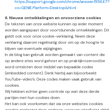
https://support.google.com/chrome/answer/95647?
co=GENIE.Platform=Desktop&hl=nl
6. Nieuwe ontwikkelingen en onvoorziene cookies
De teksten van onze website kunnen op ieder moment
worden aangepast door voortdurende ontwikkelingen. Dit
geldt ook voor onze cookie-verklaring. Neem deze
verklaring daarom regelmatig door om op de hoogte te
blijven van eventuele wijzigingen.
In de blog kan gebruik worden gemaakt van content die
op andere sites word gehost en op praktijkrozerood.be
word ontsloten door middel van bepaalde codes
(embedded content). Denk hierbij aan bijvoorbeeld
YouTube-video’s. Deze codes maken vaak gebruik van
cookies.
Wij hebben echter geen controle op wat deze derde
partijen met hun cookies doen.
Het kan ook voorkomen dat via onze websites cookies
worden geplaatst door anderen, waarvan wijzelf niet altijd